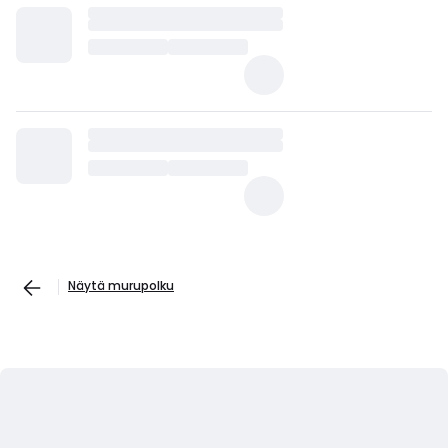
Näytä murupolku