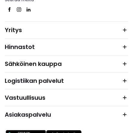
Yritys
Hinnastot
Sähköinen kauppa
Logistiikan palvelut
Vastuullisuus
Asiakaspalvelu