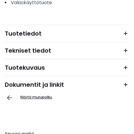
Vakiokäyttötuote
Tuotetiedot
Tekniset tiedot
Tuotekuvaus
Dokumentit ja linkit
Näytä murupolku
Seuraa meitä