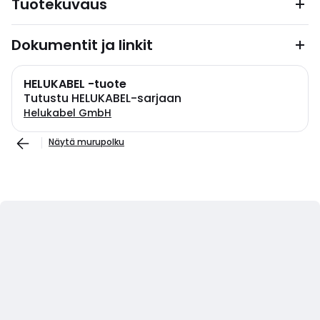
Tuotekuvaus
Dokumentit ja linkit
HELUKABEL -tuote
Tutustu HELUKABEL-sarjaan
Helukabel GmbH
Näytä murupolku