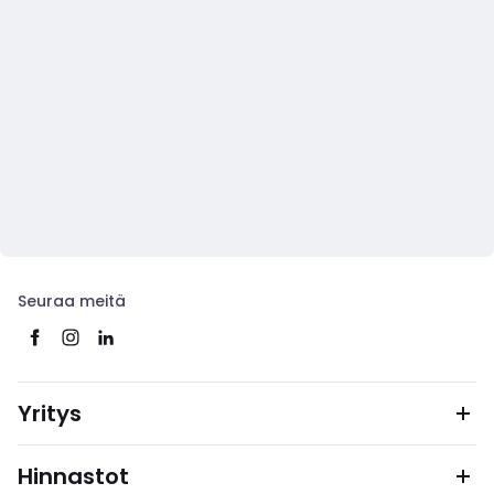
Seuraa meitä
Yritys
Hinnastot