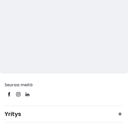
Seuraa meitä
Yritys