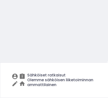
Sähköiset ratkaisut
Olemme sähköisen liiketoiminnan
ammattilainen