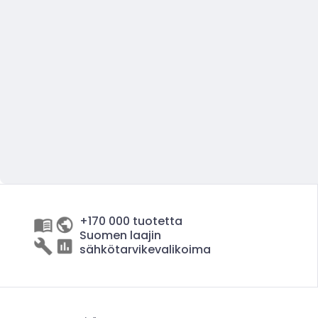
+170 000 tuotetta
Suomen laajin
sähkötarvikevalikoima