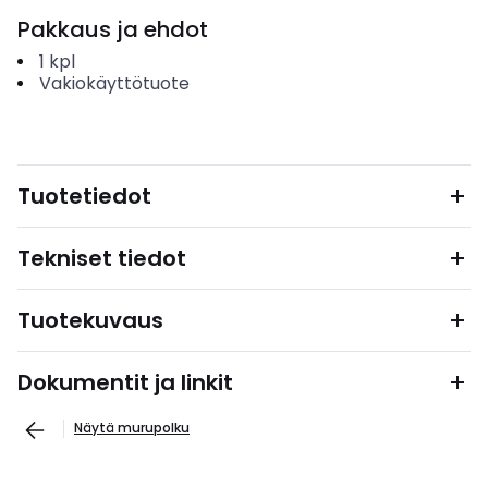
Pakkaus ja ehdot
1
kpl
Vakiokäyttötuote
Tuotetiedot
Tekniset tiedot
Tuotekuvaus
Dokumentit ja linkit
Näytä murupolku