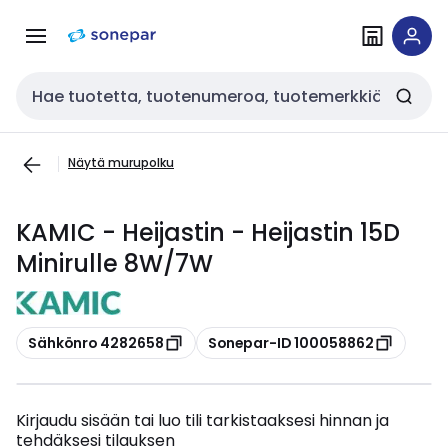
Siirry
Siirry
navigointiin
sisältöön
Haku
Näytä murupolku
KAMIC - Heijastin - Heijastin 15D
Minirulle 8W/7W
Kopioi
Kopioi
Sähkönro 4282658
Sonepar-ID 100058862
Kirjaudu sisään tai luo tili tarkistaaksesi hinnan ja
tehdäksesi tilauksen