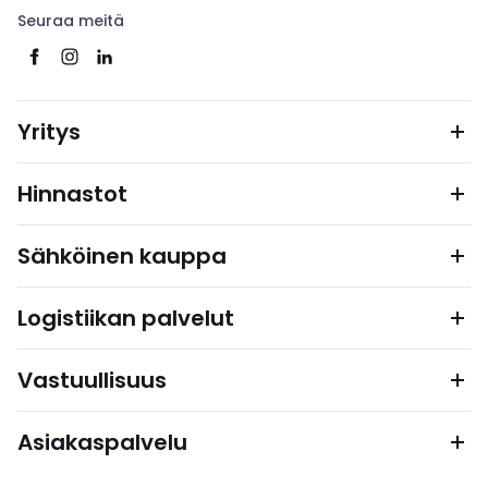
Seuraa meitä
Yritys
Hinnastot
Sähköinen kauppa
Logistiikan palvelut
Vastuullisuus
Asiakaspalvelu