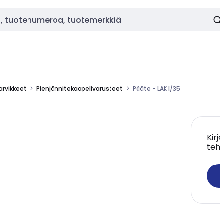
tarvikkeet
Pienjännitekaapelivarusteet
Pääte - LAK I/35
Kir
teh