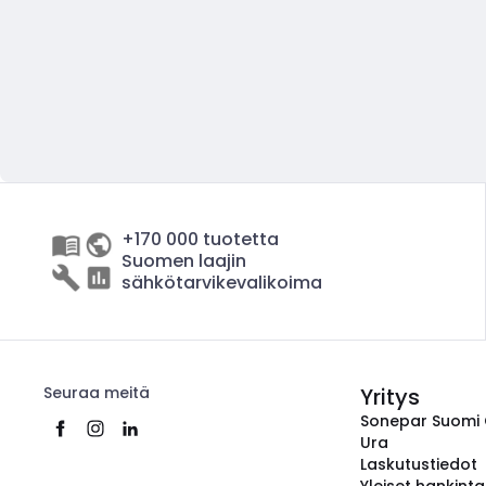
+170 000 tuotetta
Suomen laajin
sähkötarvikevalikoima
Seuraa meitä
Yritys
Sonepar Suomi
Ura
Laskutustiedot