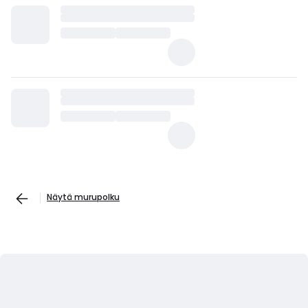
Näytä murupolku