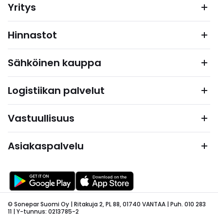
Yritys
Hinnastot
Sähköinen kauppa
Logistiikan palvelut
Vastuullisuus
Asiakaspalvelu
© Sonepar Suomi Oy | Ritakuja 2, PL 88, 01740 VANTAA | Puh. 010 283
11 | Y-tunnus: 0213785-2