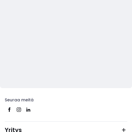
Seuraa meitä
Yritys