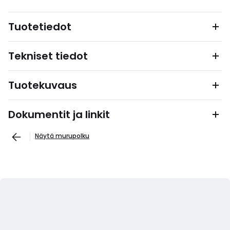
Tuotetiedot
Tekniset tiedot
Tuotekuvaus
Dokumentit ja linkit
Näytä murupolku