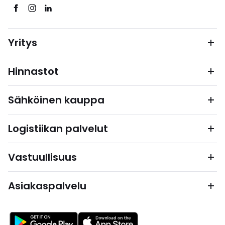
Yritys
Hinnastot
Sähköinen kauppa
Logistiikan palvelut
Vastuullisuus
Asiakaspalvelu