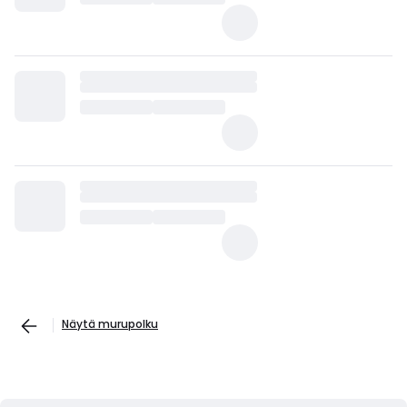
Näytä murupolku