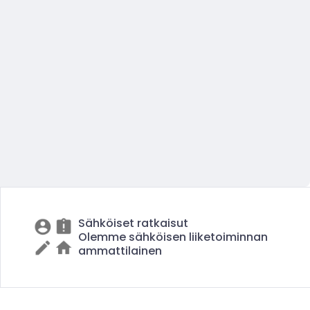
Sähköiset ratkaisut
Olemme sähköisen liiketoiminnan
ammattilainen