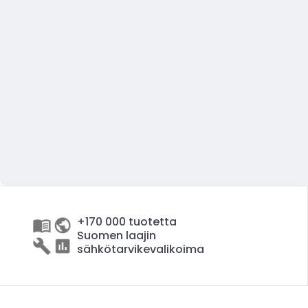
+170 000 tuotetta
Suomen laajin
sähkötarvikevalikoima