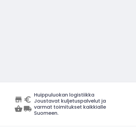
Huippuluokan logistiikka
Joustavat kuljetuspalvelut ja
varmat toimitukset kaikkialle
Suomeen.