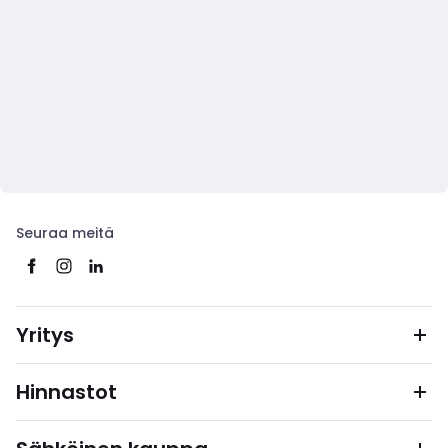
Seuraa meitä
Yritys
Hinnastot