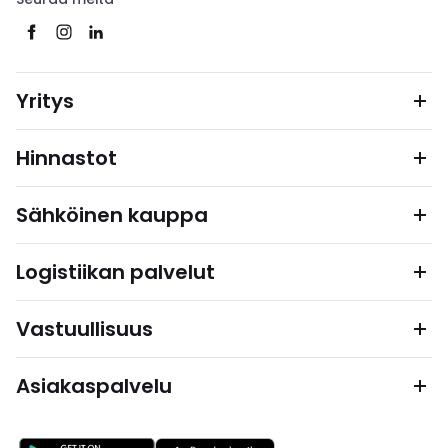
Yritys
Hinnastot
Sähköinen kauppa
Logistiikan palvelut
Vastuullisuus
Asiakaspalvelu