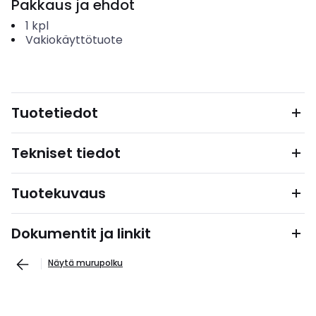
Pakkaus ja ehdot
1
kpl
Vakiokäyttötuote
Tuotetiedot
Tekniset tiedot
Tuotekuvaus
Dokumentit ja linkit
Näytä murupolku