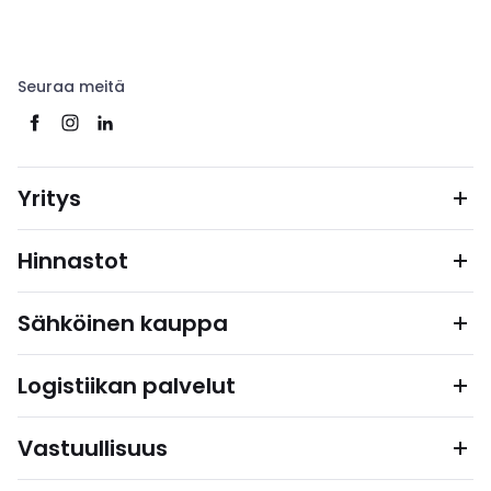
Seuraa meitä
Yritys
Hinnastot
Sähköinen kauppa
Logistiikan palvelut
Vastuullisuus