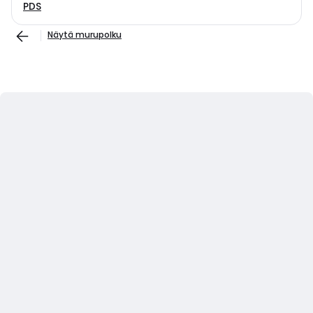
PDS
Näytä murupolku