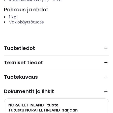
Pakkaus ja ehdot
1
kpl
Vakiokäyttötuote
Tuotetiedot
Tekniset tiedot
Tuotekuvaus
Dokumentit ja linkit
NORATEL FINLAND -tuote
Tutustu NORATEL FINLAND-sarjaan