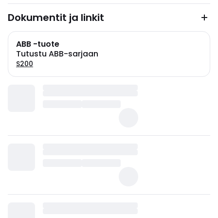
Dokumentit ja linkit
ABB -tuote
Tutustu ABB-sarjaan
S200