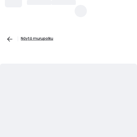
Näytä murupolku