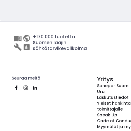
+170 000 tuotetta
Suomen laajin
sähkötarvikevalikoima
Seuraa meitä
Yritys
Sonepar Suomi
Ura
Laskutustiedot
Yleiset hankint
toimittajalle
Speak Up
Code of Condu
Myymälät ja my