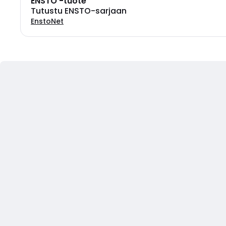
ENSTO -tuote
Tutustu ENSTO-sarjaan
EnstoNet