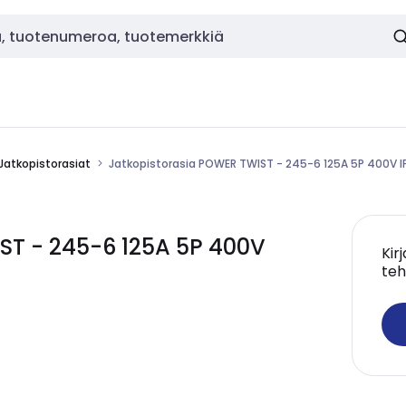
Jatkopistorasiat
Jatkopistorasia POWER TWIST - 245-6 125A 5P 400V I
ST - 245-6 125A 5P 400V
Kir
teh