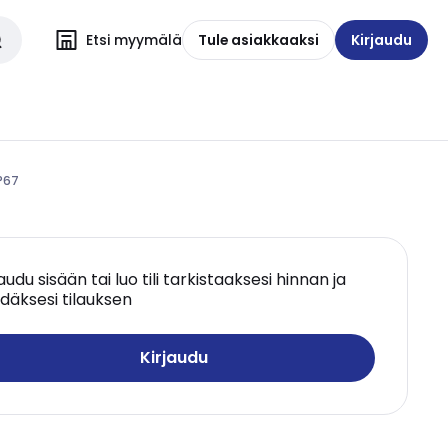
Etsi myymälä
Tule asiakkaaksi
Kirjaudu
P67
jaudu sisään tai luo tili tarkistaaksesi hinnan ja
däksesi tilauksen
Kirjaudu