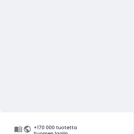
+170 000 tuotetta
Suomen laajin