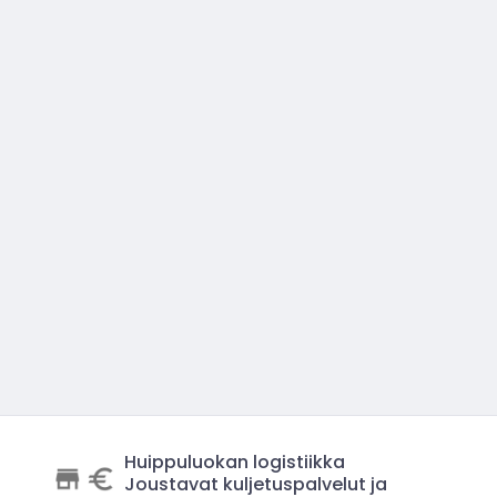
Huippuluokan logistiikka
Joustavat kuljetuspalvelut ja