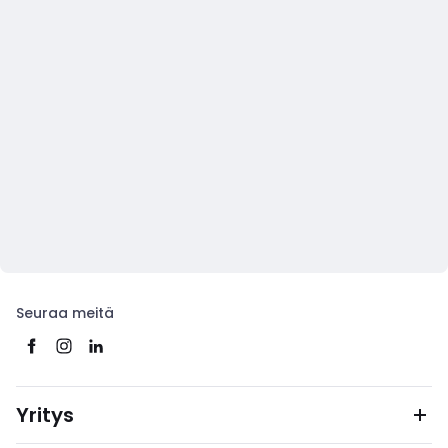
Seuraa meitä
Yritys