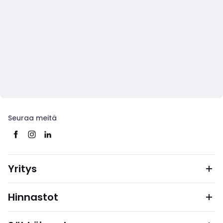
Seuraa meitä
Yritys
Hinnastot