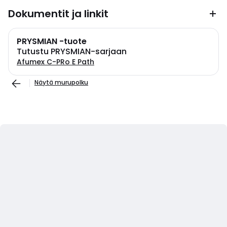
Dokumentit ja linkit
PRYSMIAN -tuote
Tutustu PRYSMIAN-sarjaan
Afumex C-PRo E Path
Näytä murupolku