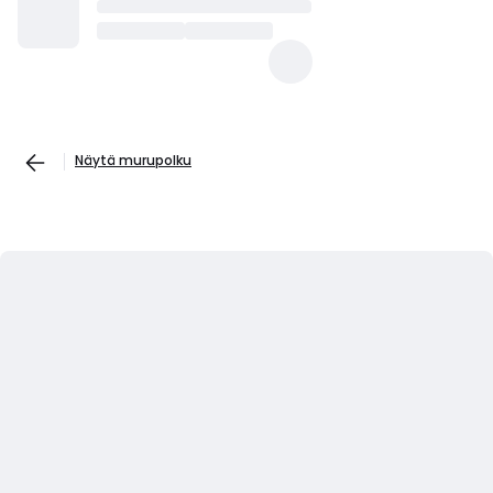
Näytä murupolku