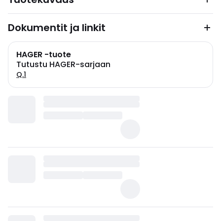
Dokumentit ja linkit
HAGER -tuote
Tutustu HAGER-sarjaan
Q.1