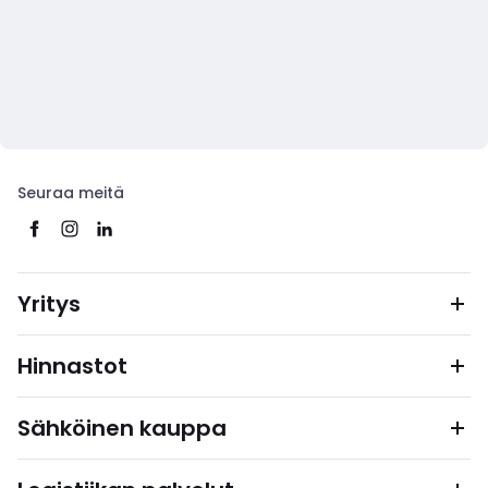
Seuraa meitä
Yritys
Hinnastot
Sähköinen kauppa