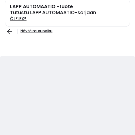
LAPP AUTOMAATIO -tuote
Tutustu LAPP AUTOMAATIO-sarjaan
ÖLFLEX®
Näytä murupolku