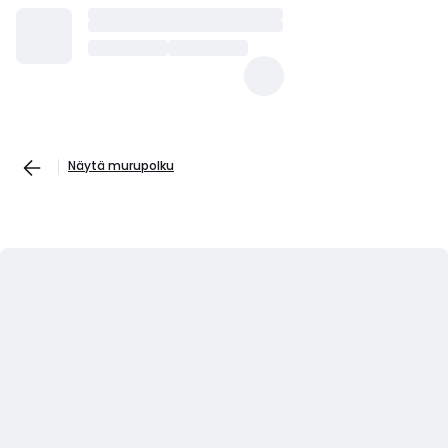
Näytä murupolku