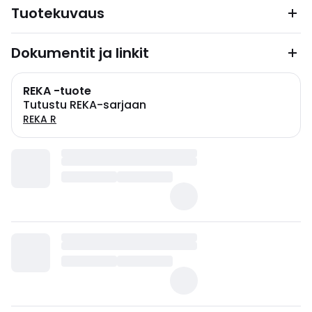
Tuotekuvaus
Dokumentit ja linkit
REKA -tuote
Tutustu REKA-sarjaan
REKA R