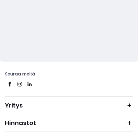
Seuraa meitä
Yritys
Hinnastot