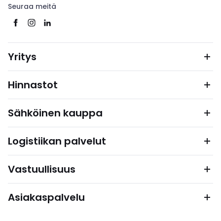
Seuraa meitä
Yritys
Hinnastot
Sähköinen kauppa
Logistiikan palvelut
Vastuullisuus
Asiakaspalvelu