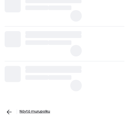
Näytä murupolku