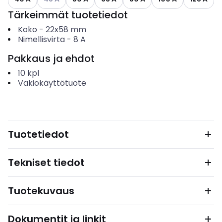
Tärkeimmät tuotetiedot
Koko
-
22x58 mm
Nimellisvirta
-
8
A
Pakkaus ja ehdot
10
kpl
Vakiokäyttötuote
Tuotetiedot
Tekniset tiedot
Tuotekuvaus
Dokumentit ja linkit