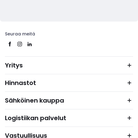
Seuraa meitä
Yritys
Hinnastot
Sähköinen kauppa
Logistiikan palvelut
Vastuullisuus