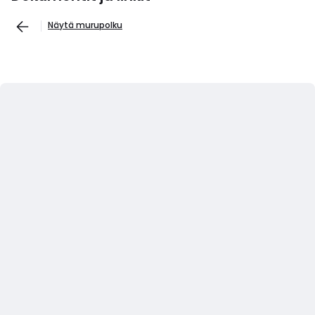
Näytä murupolku