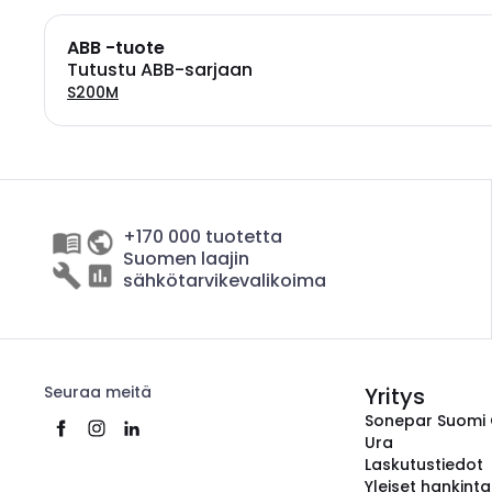
ABB -tuote
Tutustu ABB-sarjaan
S200M
+170 000 tuotetta
Suomen laajin
sähkötarvikevalikoima
Seuraa meitä
Yritys
Sonepar Suomi
Ura
Laskutustiedot
Yleiset hankint