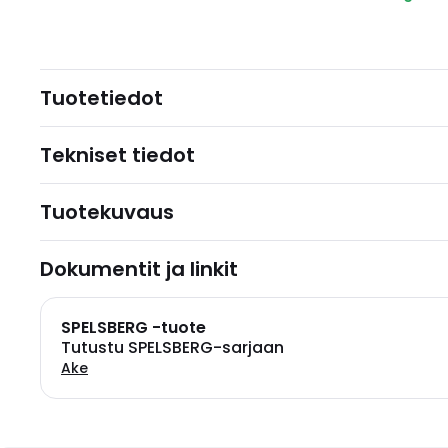
Tuotetiedot
Tekniset tiedot
Tuotekuvaus
Dokumentit ja linkit
SPELSBERG -tuote
Tutustu SPELSBERG-sarjaan
Ake