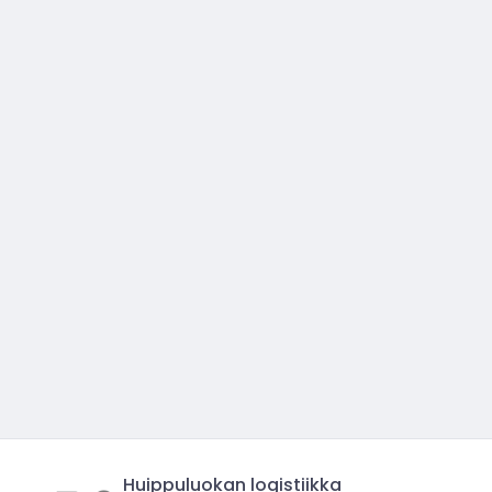
Huippuluokan logistiikka