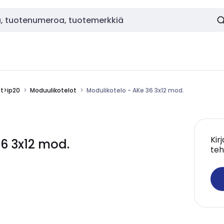
ot>ip20
Moduulikotelot
Modulikotelo - AKe 36 3x12 mod.
Kir
6 3x12 mod.
teh