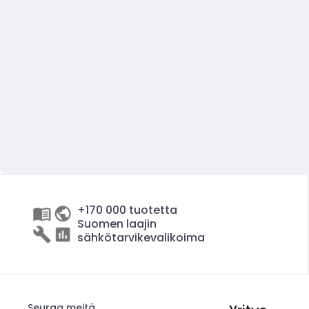
+170 000 tuotetta
Suomen laajin
sähkötarvikevalikoima
Seuraa meitä