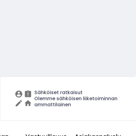
Sähköiset ratkaisut
Olemme sähköisen liiketoiminnan
ammattilainen