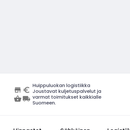
Huippuluokan logistiikka
Joustavat kuljetuspalvelut ja
varmat toimitukset kaikkialle
Suomeen.