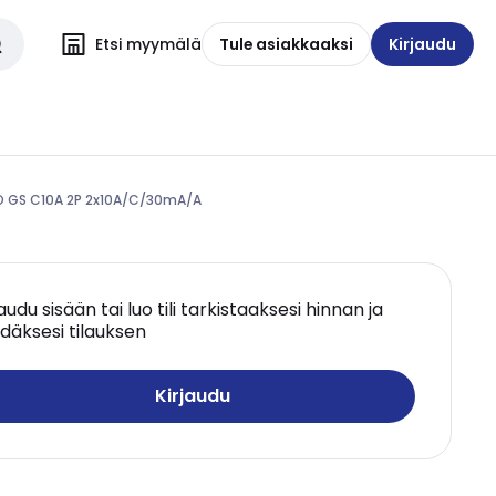
Etsi myymälä
Tule asiakkaaksi
Kirjaudu
BO GS C10A 2P 2x10A/C/30mA/A
jaudu sisään tai luo tili tarkistaaksesi hinnan ja
däksesi tilauksen
Kirjaudu