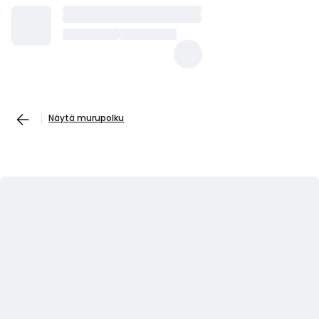
Näytä murupolku