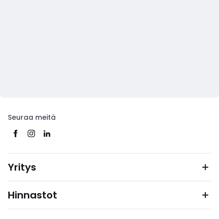
Seuraa meitä
Yritys
Hinnastot