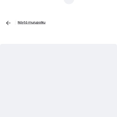
Näytä murupolku