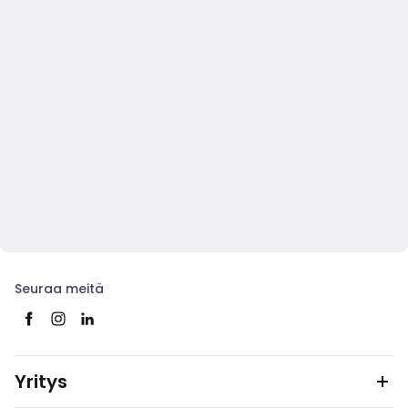
Seuraa meitä
Yritys