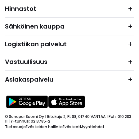
Hinnastot
Sähköinen kauppa
Logistiikan palvelut
Vastuullisuus
Asiakaspalvelu
© Sonepar Suomi Oy | Ritakuja 2, PL 88, 01740 VANTAA | Puh. 010 283
11 | Y-tunnus: 0213785-2
Tietosuoja
Evästeiden hallinta
Evästeet
Myyntiehdot