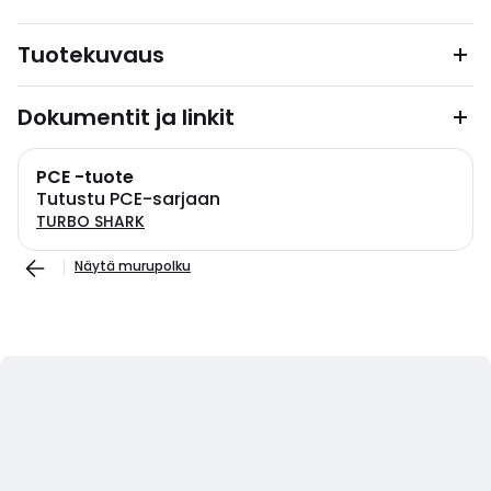
Tuotekuvaus
Dokumentit ja linkit
PCE -tuote
Tutustu PCE-sarjaan
TURBO SHARK
Näytä murupolku