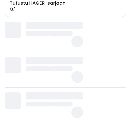
Tutustu HAGER-sarjaan
Q.1