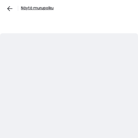
Näytä murupolku