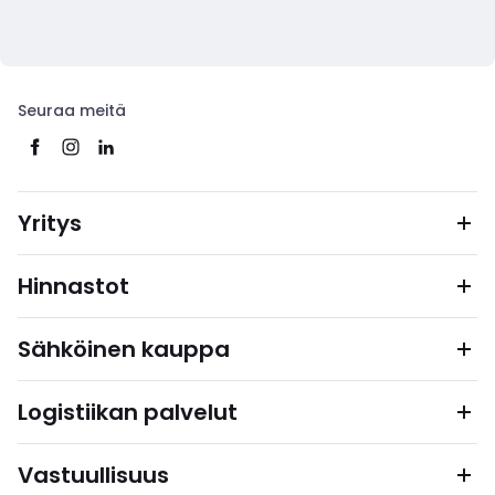
Seuraa meitä
Yritys
Hinnastot
Sähköinen kauppa
Logistiikan palvelut
Vastuullisuus