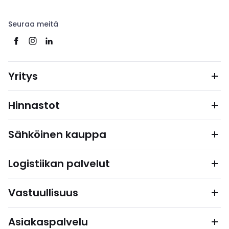
Seuraa meitä
Yritys
Hinnastot
Sähköinen kauppa
Logistiikan palvelut
Vastuullisuus
Asiakaspalvelu