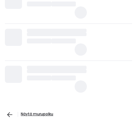
Näytä murupolku