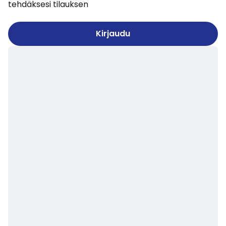
tehdäksesi tilauksen
Kirjaudu