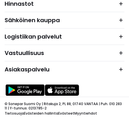
Hinnastot
Sähköinen kauppa
Logistiikan palvelut
Vastuullisuus
Asiakaspalvelu
© Sonepar Suomi Oy | Ritakuja 2, PL 88, 01740 VANTAA | Puh. 010 283
11 | Y-tunnus: 0213785-2
Tietosuoja
Evästeiden hallinta
Evästeet
Myyntiehdot