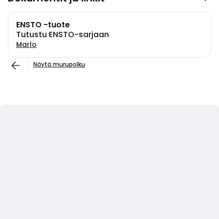
ENSTO -tuote
Tutustu ENSTO-sarjaan
Marlo
Näytä murupolku