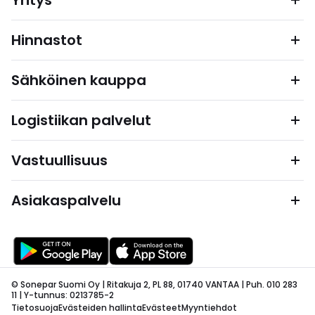
Yritys
Hinnastot
Sähköinen kauppa
Logistiikan palvelut
Vastuullisuus
Asiakaspalvelu
© Sonepar Suomi Oy | Ritakuja 2, PL 88, 01740 VANTAA | Puh. 010 283
11 | Y-tunnus: 0213785-2
Tietosuoja
Evästeiden hallinta
Evästeet
Myyntiehdot