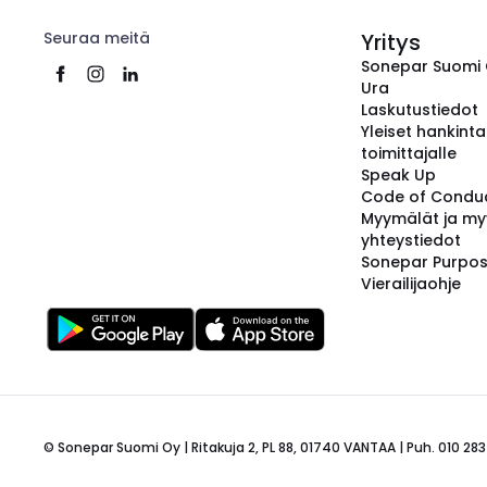
Seuraa meitä
Yritys
Sonepar Suomi
Ura
Laskutustiedot
Yleiset hankint
toimittajalle
Speak Up
Code of Condu
Myymälät ja my
yhteystiedot
Sonepar Purpo
Vierailijaohje
© Sonepar Suomi Oy | Ritakuja 2, PL 88, 01740 VANTAA | Puh. 010 283