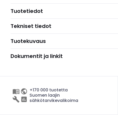
Tuotetiedot
Tekniset tiedot
Tuotekuvaus
Dokumentit ja linkit
+170 000 tuotetta
Suomen laajin
sähkötarvikevalikoima