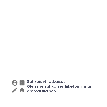
Sähköiset ratkaisut
Olemme sähköisen liiketoiminnan
ammattilainen