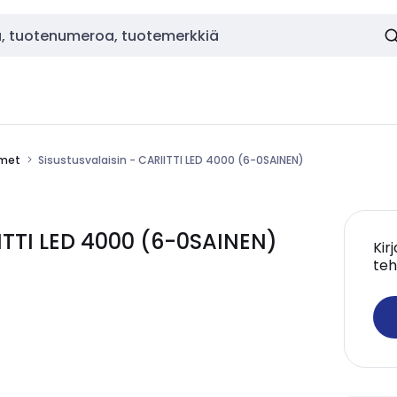
imet
Sisustusvalaisin - CARIITTI LED 4000 (6-0SAINEN)
IITTI LED 4000 (6-0SAINEN)
Kir
teh