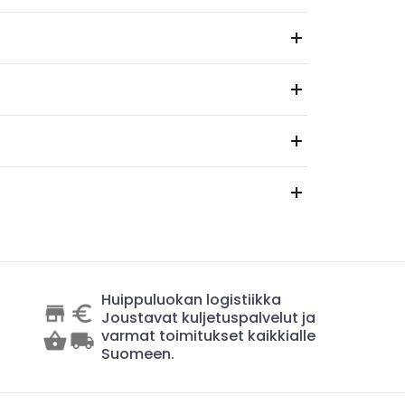
Huippuluokan logistiikka
Joustavat kuljetuspalvelut ja
varmat toimitukset kaikkialle
Suomeen.