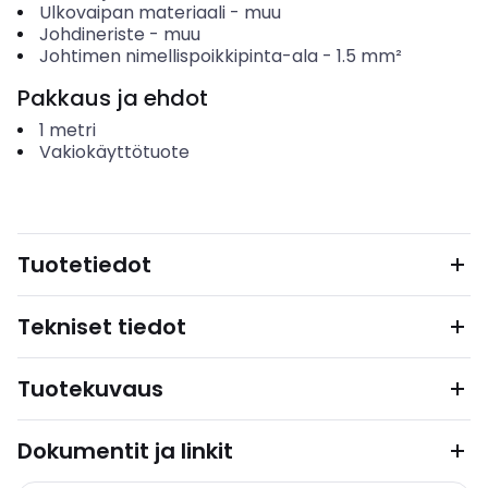
Ulkovaipan materiaali
-
muu
Johdineriste
-
muu
Johtimen nimellispoikkipinta-ala
-
1.5
mm²
Pakkaus ja ehdot
1
metri
Vakiokäyttötuote
Tuotetiedot
Tekniset tiedot
Tuotekuvaus
Dokumentit ja linkit