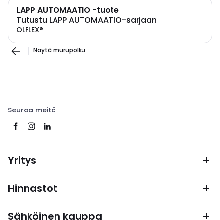
LAPP AUTOMAATIO -tuote
Tutustu LAPP AUTOMAATIO-sarjaan
ÖLFLEX®
Näytä murupolku
Seuraa meitä
Yritys
Hinnastot
Sähköinen kauppa