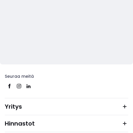
Seuraa meitä
Yritys
Hinnastot