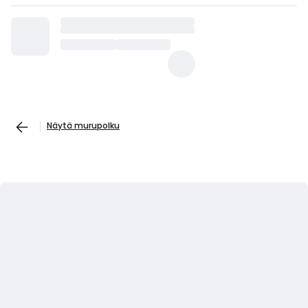
Näytä murupolku