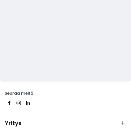
Seuraa meitä
Yritys