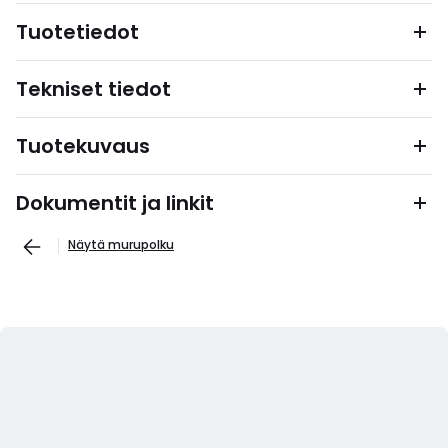
Tuotetiedot
Tekniset tiedot
Tuotekuvaus
Dokumentit ja linkit
Näytä murupolku