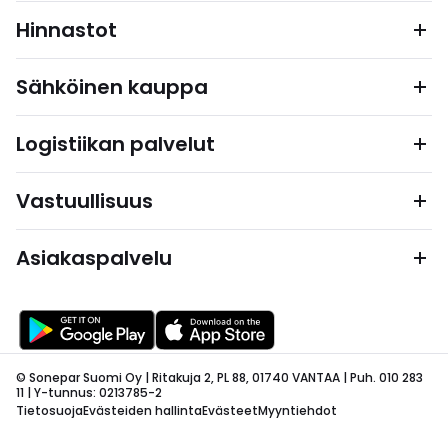
Hinnastot
Sähköinen kauppa
Logistiikan palvelut
Vastuullisuus
Asiakaspalvelu
© Sonepar Suomi Oy | Ritakuja 2, PL 88, 01740 VANTAA | Puh. 010 283
11 | Y-tunnus: 0213785-2
Tietosuoja
Evästeiden hallinta
Evästeet
Myyntiehdot