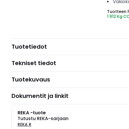
Vakiok
Tuotteen hi
1 912 Kg 
Tuotetiedot
Tekniset tiedot
Tuotekuvaus
Dokumentit ja linkit
REKA -tuote
Tutustu REKA-sarjaan
REKA R