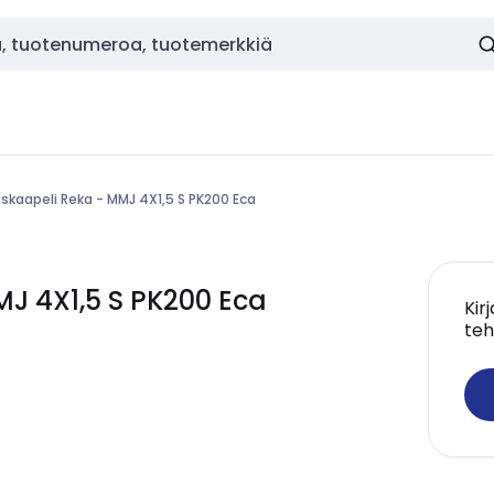
kaapeli Reka - MMJ 4X1,5 S PK200 Eca
J 4X1,5 S PK200 Eca
Kir
teh