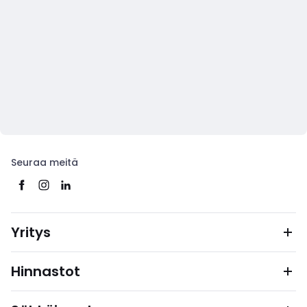
Seuraa meitä
Yritys
Hinnastot