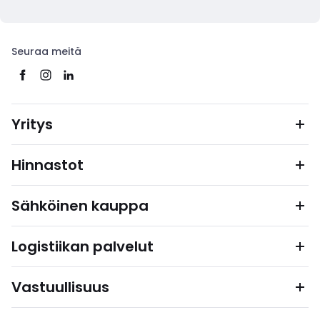
Seuraa meitä
Yritys
Hinnastot
Sähköinen kauppa
Logistiikan palvelut
Vastuullisuus