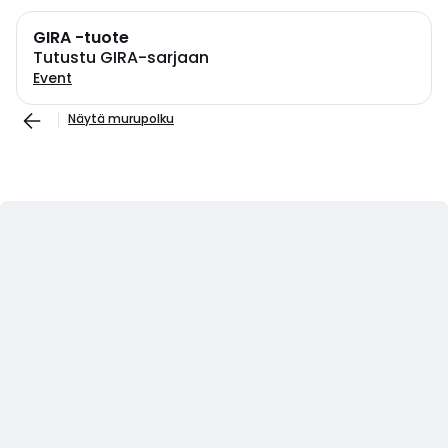
GIRA -tuote
Tutustu GIRA-sarjaan
Event
Näytä murupolku