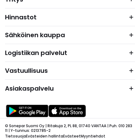
Hinnastot
Sähköinen kauppa
Logistiikan palvelut
Vastuullisuus
Asiakaspalvelu
© Sonepar Suomi Oy | Ritakuja 2, PL 88, 01740 VANTAA | Puh. 010 283
11 | Y-tunnus: 0213785-2
Tietosuoja
Evästeiden hallinta
Evästeet
Myyntiehdot