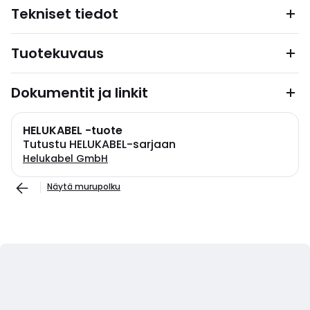
Tekniset tiedot
Tuotekuvaus
Dokumentit ja linkit
HELUKABEL -tuote
Tutustu HELUKABEL-sarjaan
Helukabel GmbH
Näytä murupolku