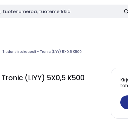
Tiedonsiirtokaapeli - Tronic (LIYY) 5X0,5 K500
 Tronic (LIYY) 5X0,5 K500
Kir
teh