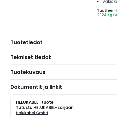
Vakiok
Tuotteen hi
2 124 Kg 
Tuotetiedot
Tekniset tiedot
Tuotekuvaus
Dokumentit ja linkit
HELUKABEL -tuote
Tutustu HELUKABEL-sarjaan
Helukabel GmbH