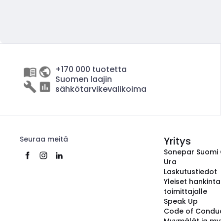
+170 000 tuotetta
Suomen laajin
sähkötarvikevalikoima
Seuraa meitä
Yritys
Sonepar Suomi
Ura
Laskutustiedot
Yleiset hankint
toimittajalle
Speak Up
Code of Condu