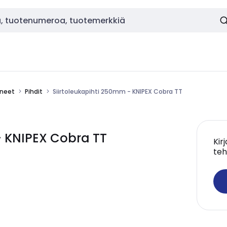
ineet
Pihdit
Siirtoleukapihti 250mm - KNIPEX Cobra TT
- KNIPEX Cobra TT
Kir
teh