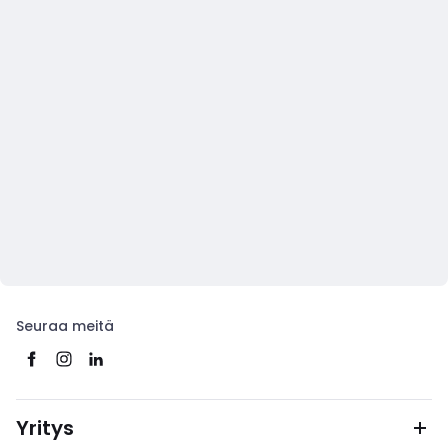
Seuraa meitä
Yritys