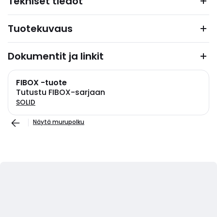
Tekniset tiedot
Tuotekuvaus
Dokumentit ja linkit
FIBOX -tuote
Tutustu FIBOX-sarjaan
SOLID
Näytä murupolku