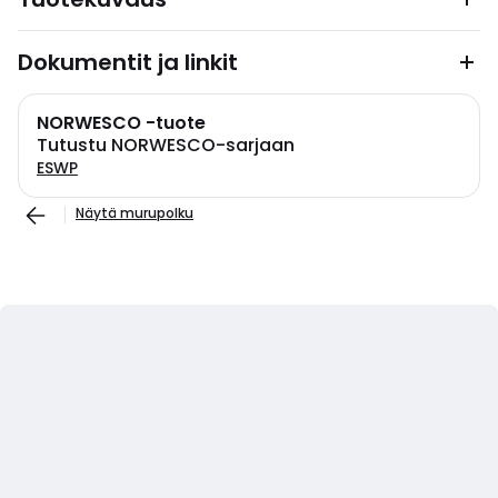
Dokumentit ja linkit
NORWESCO -tuote
Tutustu NORWESCO-sarjaan
ESWP
Näytä murupolku