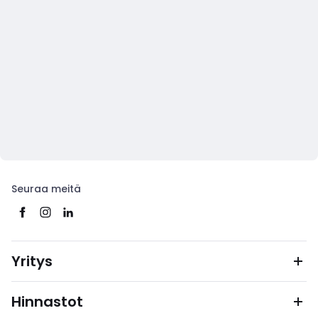
Seuraa meitä
Yritys
Hinnastot