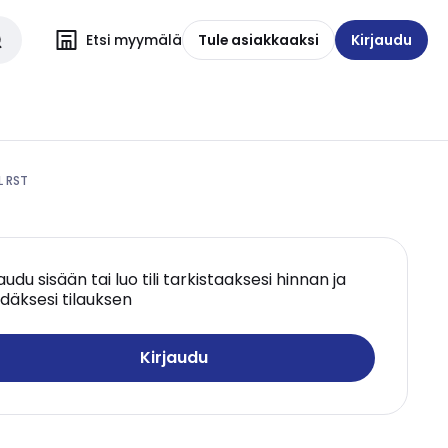
Etsi myymälä
Tule asiakkaaksi
Kirjaudu
L RST
jaudu sisään tai luo tili tarkistaaksesi hinnan ja
däksesi tilauksen
Kirjaudu