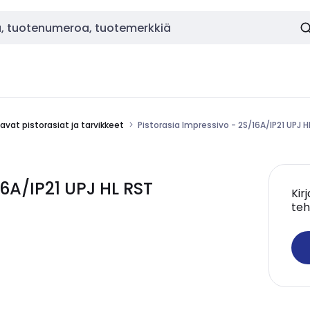
vat pistorasiat ja tarvikkeet
Pistorasia Impressivo - 2S/16A/IP21 UPJ H
16A/IP21 UPJ HL RST
Kir
teh