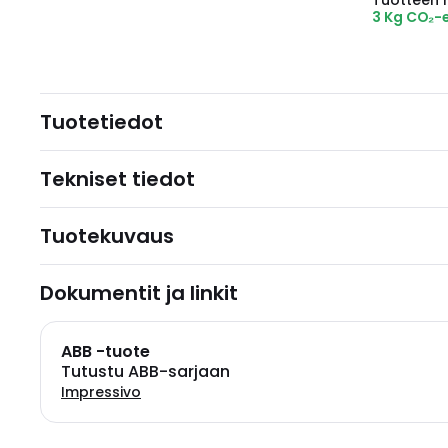
Tuotteen hi
3 Kg CO₂-
Tuotetiedot
Tekniset tiedot
Tuotekuvaus
Dokumentit ja linkit
ABB -tuote
Tutustu ABB-sarjaan
Impressivo